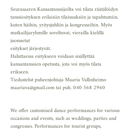
Seurasaaren Kansantanssijoilta voi tilata räätälöidyn
tanssiesityksen erilaisiin tilaisuuksiin ja tapahtumiin,
kuten häihin, yritysjuhliin ja kongresseihin. Myös
matkailijaryhmille soveltuvat, vierailla kielillä
juonnetut
esitykset järjestyvät.
Haluttaessa esitykseen voidaan sisällyttää
kansantanssien opetusta, jota voi myös tilata
erikseen.
Tiedustelut puheenjohtaja Maaria Vallinheimo
maariava@gmail.com tai puh. 040 568 2960
We offer customised dance performances for various
occasions and events, such as weddings, parties and
congresses. Performances for tourist groups,